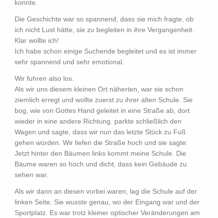
konnte.
Die Geschichte war so spannend, dass sie mich fragte, ob
ich nicht Lust hätte, sie zu begleiten in ihre Vergangenheit.
Klar wollte ich!
Ich habe schon einige Suchende begleitet und es ist immer
sehr spannend und sehr emotional.
Wir fuhren also los.
Als wir uns diesem kleinen Ort näherten, war sie schon
ziemlich erregt und wollte zuerst zu ihrer alten Schule. Sie
bog, wie von Gottes Hand geleitet in eine Straße ab, dort
wieder in eine andere Richtung. parkte schließlich den
Wagen und sagte, dass wir nun das letzte Stück zu Fuß
gehen würden. Wir liefen die Straße hoch und sie sagte:
Jetzt hinter den Bäumen links kommt meine Schule. Die
Bäume waren so hoch und dicht, dass kein Gebäude zu
sehen war.
Als wir dann an diesen vorbei waren, lag die Schule auf der
linken Seite. Sie wusste genau, wo der Eingang war und der
Sportplatz. Es war trotz kleiner optischer Veränderungen am