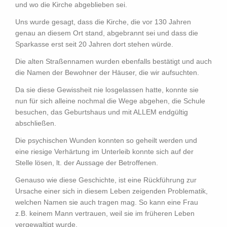
und wo die Kirche abgeblieben sei.
Uns wurde gesagt, dass die Kirche, die vor 130 Jahren
genau an diesem Ort stand, abgebrannt sei und dass die
Sparkasse erst seit 20 Jahren dort stehen würde.
Die alten Straßennamen wurden ebenfalls bestätigt und auch
die Namen der Bewohner der Häuser, die wir aufsuchten.
Da sie diese Gewissheit nie losgelassen hatte, konnte sie
nun für sich alleine nochmal die Wege abgehen, die Schule
besuchen, das Geburtshaus und mit ALLEM endgültig
abschließen.
Die psychischen Wunden konnten so geheilt werden und
eine riesige Verhärtung im Unterleib konnte sich auf der
Stelle lösen, lt. der Aussage der Betroffenen.
Genauso wie diese Geschichte, ist eine Rückführung zur
Ursache einer sich in diesem Leben zeigenden Problematik,
welchen Namen sie auch tragen mag. So kann eine Frau
z.B. keinem Mann vertrauen, weil sie im früheren Leben
vergewaltigt wurde.