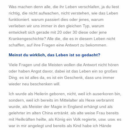
Was machen denn alle, die ihr Leben verschlafen, ja du liest
richtig, die nicht aufwachen, nicht verstehen, wie das Leben
funktioniert. warum passiert dies oder jenes, warum
verlieben wir uns immer in den gleichen Typ, warum
entwickelt sich gerade mit 20 oder 30 diese oder jene
Krankengeschichte? Alle die, die es in diesem Leben nicht
schaffen, auf ihre Fragen eine Antwort zu bekommen.
Meinst du wirklich, das Leben ist so gedacht?
Viele Fragen und die Meisten wollen die Antwort nicht hören
oder haben Angst davor, dabei ist das Leben ein so großes
Ding. es ist alles da, es ist ein Geschenk, dass uns immer
wieder neu beschenken will.
Ich wurde als Heilerin geboren, nicht, weil ich auserkoren bin,
sondern, weil ich bereits im Mittelalter als Hexe verbrannt
wurde, als Meister der Magie in England erhängt und als
gelehrter im alten China ertränkt. als alte weise Frau bereits
mit Heilkräften heilte, als König ein Volk regierte, usw. usw. es
war in mir angelegt und bereits als Kind habe ich Hände