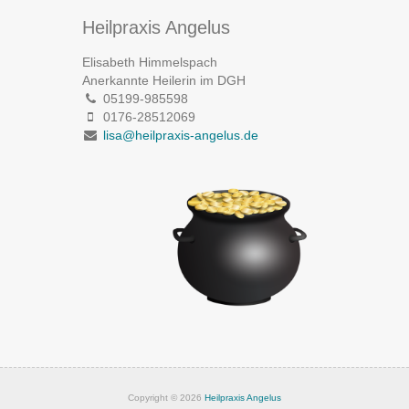
Heilpraxis Angelus
Elisabeth Himmelspach
Anerkannte Heilerin im DGH
05199-985598
0176-28512069
lisa@heilpraxis-angelus.de
Copyright © 2026
Heilpraxis Angelus