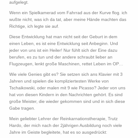
aufgelegt.
Wenn ein Spielkamerad vom Fahrrad aus der Kurve flog. ich
wußte nicht, was ich da tat, aber meine Hände machten das
Richtige, ich legte sie auf.
Diese Entwicklung hat man nicht seit der Geburt in dem
einen Leben, es ist eine Entwicklung seit Anbeginn. Und
jeder von uns ist ein Heiler! Nur fühlt sich der Eine dazu
berufen, es zu tun und der andere schraubt lieber an
Flugzeugen, lenkt große Maschinen, rettet Leben im OP…
Wie viele Genies gibt es? Sie setzen sich ans Klavier mit 3
Jahren und spielen die kompliziertesten Werke von
Tschaikowski, oder malen mit 9 wie Picasso? Jeder von uns
hat von diesen Kindern in den Nachrichten gehört. Es sind
große Meister, die wieder gekommen sind und in sich diese
Gabe tragen.
Mein geliebter Lehrer der Reinkarnationstherapie, Trutz
Hardo, der mich nach der 2jährigen Ausbildung noch viele
Jahre im Geiste begleitete, hat es so ausgedrückt: