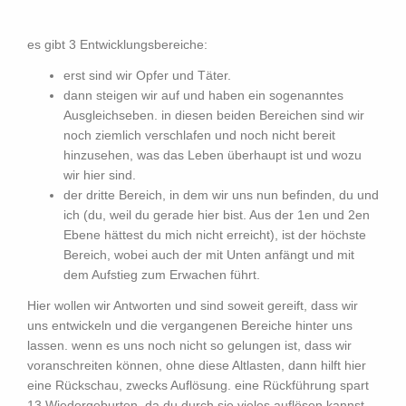
es gibt 3 Entwicklungsbereiche:
erst sind wir Opfer und Täter.
dann steigen wir auf und haben ein sogenanntes
Ausgleichseben. in diesen beiden Bereichen sind wir
noch ziemlich verschlafen und noch nicht bereit
hinzusehen, was das Leben überhaupt ist und wozu
wir hier sind.
der dritte Bereich, in dem wir uns nun befinden, du und
ich (du, weil du gerade hier bist. Aus der 1en und 2en
Ebene hättest du mich nicht erreicht), ist der höchste
Bereich, wobei auch der mit Unten anfängt und mit
dem Aufstieg zum Erwachen führt.
Hier wollen wir Antworten und sind soweit gereift, dass wir
uns entwickeln und die vergangenen Bereiche hinter uns
lassen. wenn es uns noch nicht so gelungen ist, dass wir
voranschreiten können, ohne diese Altlasten, dann hilft hier
eine Rückschau, zwecks Auflösung. eine Rückführung spart
13 Wiedergeburten, da du durch sie vieles auflösen kannst,