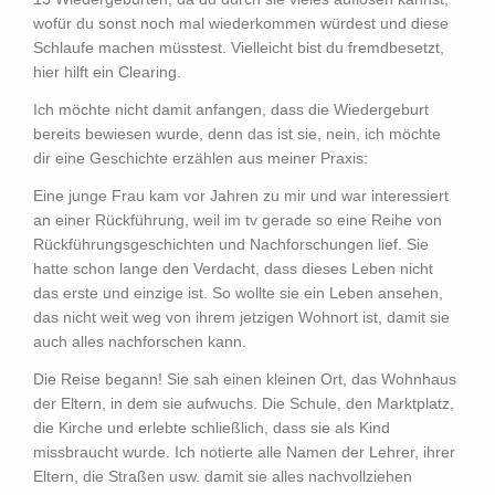
wofür du sonst noch mal wiederkommen würdest und diese
Schlaufe machen müsstest. Vielleicht bist du fremdbesetzt,
hier hilft ein Clearing.
Ich möchte nicht damit anfangen, dass die Wiedergeburt
bereits bewiesen wurde, denn das ist sie, nein, ich möchte
dir eine Geschichte erzählen aus meiner Praxis:
Eine junge Frau kam vor Jahren zu mir und war interessiert
an einer Rückführung, weil im tv gerade so eine Reihe von
Rückführungsgeschichten und Nachforschungen lief. Sie
hatte schon lange den Verdacht, dass dieses Leben nicht
das erste und einzige ist. So wollte sie ein Leben ansehen,
das nicht weit weg von ihrem jetzigen Wohnort ist, damit sie
auch alles nachforschen kann.
Die Reise begann! Sie sah einen kleinen Ort, das Wohnhaus
der Eltern, in dem sie aufwuchs. Die Schule, den Marktplatz,
die Kirche und erlebte schließlich, dass sie als Kind
missbraucht wurde. Ich notierte alle Namen der Lehrer, ihrer
Eltern, die Straßen usw. damit sie alles nachvollziehen